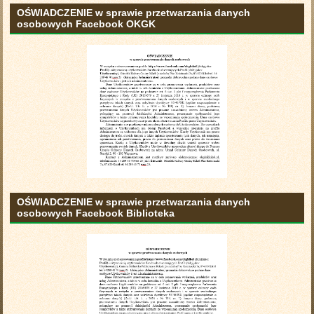
OŚWIADCZENIE w sprawie przetwarzania danych
osobowych Facebook OKGK
OŚWIADCZENIE w sprawie przetwarzania danych
osobowych Facebook Biblioteka