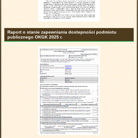
Raport o stanie zapewniania dostepności podmiotu
publicznego OKGK 2025 r.