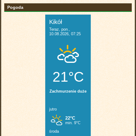
Pogoda