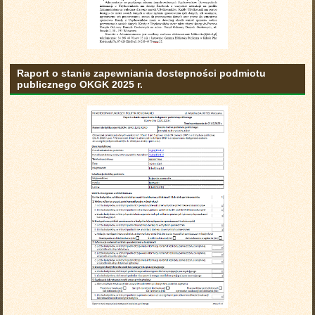
Raport o stanie zapewniania dostepności podmiotu
publicznego OKGK 2025 r.