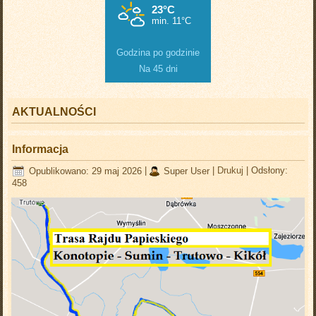
Godzina po godzinie
Na 45 dni
AKTUALNOŚCI
Informacja
Opublikowano: 29 maj 2026
|
Super User
|
Drukuj
|
Odsłony:
458