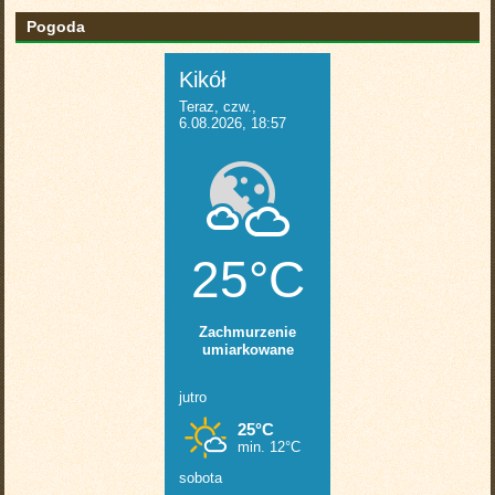
Pogoda