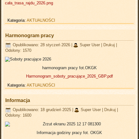
cała_trasa_rajdu_2026.png
Kategoria:
AKTUALNOŚCI
Harmonogram pracy
Opublikowano: 28 styczeń 2026
|
Super User
|
Drukuj
|
Odsłony: 1570
harmonogram pracy fot.OKGK
Harmonogram_soboty_pracujące_2026_GBP.pdf
Kategoria:
AKTUALNOŚCI
Informacja
Opublikowano: 18 grudzień 2025
|
Super User
|
Drukuj
|
Odsłony: 1600
Informacja godziny pracy fot. OKGK