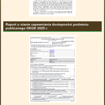
Raport o stanie zapewniania dostepności podmiotu
publicznego OKGK 2025 r.