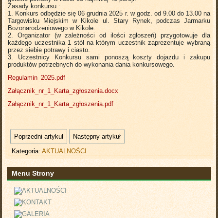
Zasady konkursu :
1. Konkurs odbędzie się 06 grudnia 2025 r. w godz. od 9.00 do 13.00 na
Targowisku Miejskim w Kikole ul. Stary Rynek, podczas Jarmarku
Bożonarodzeniowego w Kikole.
2. Organizator (w zależności od ilości zgłoszeń) przygotowuje dla
każdego uczestnika 1 stół na którym uczestnik zaprezentuje wybraną
przez siebie potrawy i ciasto.
3. Uczestnicy Konkursu sami ponoszą koszty dojazdu i zakupu
produktów potrzebnych do wykonania dania konkursowego.
Regulamin_2025.pdf
Załącznik_nr_1_Karta_zgłoszenia.docx
Załącznik_nr_1_Karta_zgłoszenia.pdf
Poprzedni artykuł
Następny artykuł
Kategoria:
AKTUALNOŚCI
Menu Strony