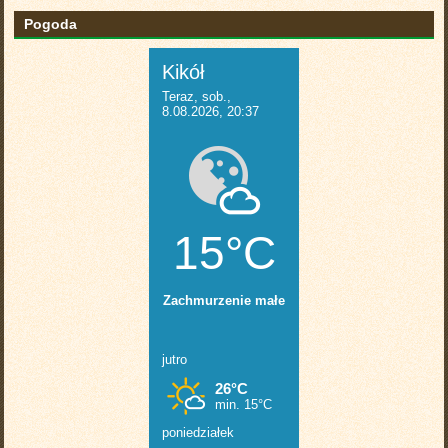
Pogoda