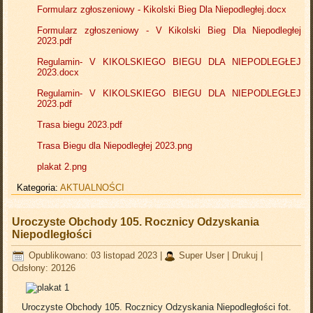
Formularz zgłoszeniowy - Kikolski Bieg Dla Niepodległej.docx
Formularz zgłoszeniowy - V Kikolski Bieg Dla Niepodległej
2023.pdf
Regulamin- V KIKOLSKIEGO BIEGU DLA NIEPODLEGŁEJ
2023.docx
Regulamin- V KIKOLSKIEGO BIEGU DLA NIEPODLEGŁEJ
2023.pdf
Trasa biegu 2023.pdf
Trasa Biegu dla Niepodległej 2023.png
plakat 2.png
Kategoria:
AKTUALNOŚCI
Uroczyste Obchody 105. Rocznicy Odzyskania
Niepodległości
Opublikowano: 03 listopad 2023
|
Super User
|
Drukuj
|
Odsłony: 20126
Uroczyste Obchody 105. Rocznicy Odzyskania Niepodległości
fot.