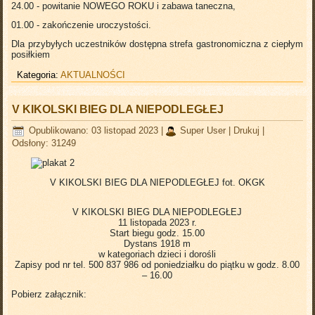
24.00 - powitanie NOWEGO ROKU i zabawa taneczna,
01.00 - zakończenie uroczystości.
Dla przybyłych uczestników dostępna strefa gastronomiczna z ciepłym
posiłkiem
Kategoria:
AKTUALNOŚCI
V KIKOLSKI BIEG DLA NIEPODLEGŁEJ
Opublikowano: 03 listopad 2023
|
Super User
|
Drukuj
|
Odsłony: 31249
V KIKOLSKI BIEG DLA NIEPODLEGŁEJ
fot. OKGK
V KIKOLSKI BIEG DLA NIEPODLEGŁEJ
11 listopada 2023 r.
Start biegu godz. 15.00
Dystans 1918 m
w kategoriach dzieci i dorośli
Zapisy pod nr tel. 500 837 986 od poniedziałku do piątku w godz. 8.00
– 16.00
Pobierz załącznik: