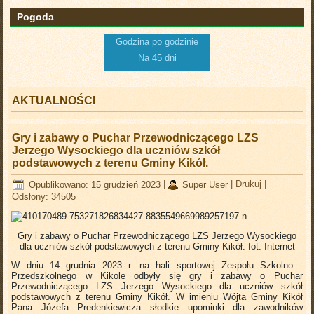
Pogoda
Godzina po godzinie
Na 45 dni
AKTUALNOŚCI
Gry i zabawy o Puchar Przewodniczącego LZS
Jerzego Wysockiego dla uczniów szkół
podstawowych z terenu Gminy Kikół.
Opublikowano: 15 grudzień 2023
|
Super User
|
Drukuj
|
Odsłony: 34505
Gry i zabawy o Puchar Przewodniczącego LZS Jerzego Wysockiego
dla uczniów szkół podstawowych z terenu Gminy Kikół.
fot. Internet
W dniu 14 grudnia 2023 r. na hali sportowej Zespołu Szkolno -
Przedszkolnego w Kikole odbyły się gry i zabawy o Puchar
Przewodniczącego LZS Jerzego Wysockiego dla uczniów szkół
podstawowych z terenu Gminy Kikół. W imieniu Wójta Gminy Kikół
Pana Józefa Predenkiewicza słodkie upominki dla zawodników