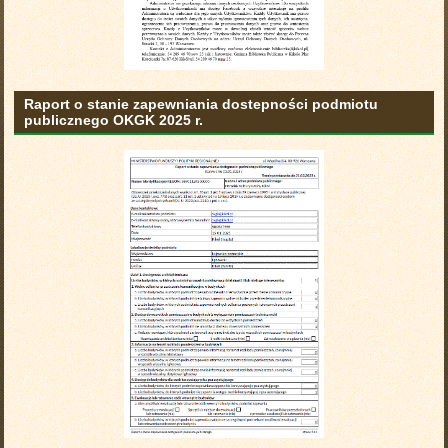
Raport o stanie zapewniania dostepności podmiotu
publicznego OKGK 2025 r.