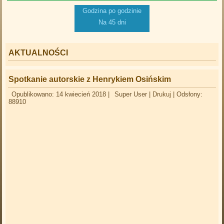
Godzina po godzinie
Na 45 dni
AKTUALNOŚCI
Spotkanie autorskie z Henrykiem Osińskim
Opublikowano: 14 kwiecień 2018
|
Super User
|
Drukuj
|
Odsłony:
88910