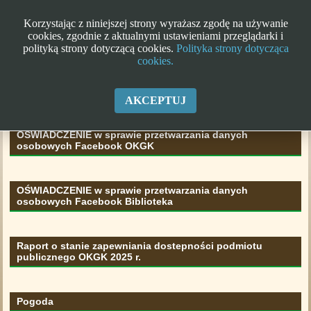
Korzystając z niniejszej strony wyrażasz zgodę na używanie
cookies, zgodnie z aktualnymi ustawieniami przeglądarki i
polityką strony dotyczącą cookies.
Polityka strony dotycząca
cookies.
Klauzula informacyjna RODO
AKCEPTUJ
OŚWIADCZENIE w sprawie przetwarzania danych
osobowych Facebook OKGK
OŚWIADCZENIE w sprawie przetwarzania danych
osobowych Facebook Biblioteka
Raport o stanie zapewniania dostepności podmiotu
publicznego OKGK 2025 r.
Pogoda