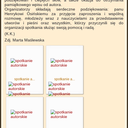
podziękowań i ciepłych słów, a także okazja do otrzymania
pamiątkowego wpisu od autora.
Organizatorzy składają serdeczne podziękowania: panu
Henrykowi Osińskiemu za przyjęcie zaproszenia i wspólną
rozmowę, młodzieży wraz z nauczycielami za przedstawienie
utworów i pieśni oraz wszystkim, którzy przyczynili się do
organizacji spotkania służąc swoją pomocą i radą.
(K.K.)
Zdj. Marta Maślewska
spotkanie a...
spotkanie a...