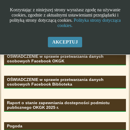
Korzystając z niniejszej strony wyrażasz zgodę na używanie
cookies, zgodnie z aktualnymi ustawieniami przeglądarki i
polityką strony dotyczącą cookies.
Polityka strony dotycząca
cookies.
Klauzula informacyjna RODO
AKCEPTUJ
OŚWIADCZENIE w sprawie przetwarzania danych
osobowych Facebook OKGK
OŚWIADCZENIE w sprawie przetwarzania danych
osobowych Facebook Biblioteka
Raport o stanie zapewniania dostepności podmiotu
publicznego OKGK 2025 r.
Pogoda