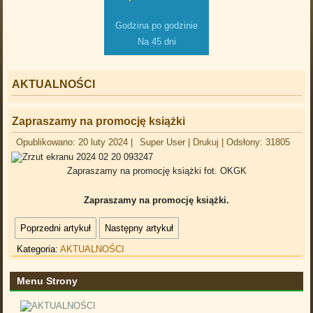
Godzina po godzinie
Na 45 dni
AKTUALNOŚCI
Zapraszamy na promocję książki
Opublikowano: 20 luty 2024
|
Super User
|
Drukuj
|
Odsłony: 31805
Zapraszamy na promocję książki
fot. OKGK
Zapraszamy na promocję książki.
Poprzedni artykuł
Następny artykuł
Kategoria:
AKTUALNOŚCI
Menu Strony