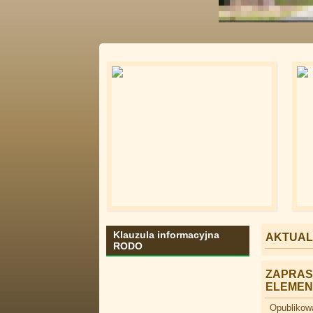
Klauzula informacyjna
AKTUAL
RODO
ZAPRAS
ELEMEN
Opublikow