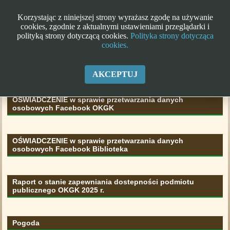
Korzystając z niniejszej strony wyrażasz zgodę na używanie
cookies, zgodnie z aktualnymi ustawieniami przeglądarki i
polityką strony dotyczącą cookies.
Polityka strony dotycząca
cookies.
Klauzula informacyjna RODO
AKCEPTUJ
OŚWIADCZENIE w sprawie przetwarzania danych
osobowych Facebook OKGK
OŚWIADCZENIE w sprawie przetwarzania danych
osobowych Facebook Biblioteka
Raport o stanie zapewniania dostepności podmiotu
publicznego OKGK 2025 r.
Pogoda