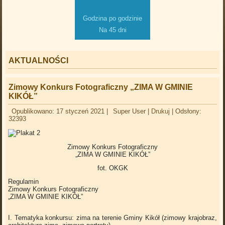
Godzina po godzinie
Na 45 dni
AKTUALNOŚCI
Zimowy Konkurs Fotograficzny „ZIMA W GMINIE
KIKÓŁ”
Opublikowano: 17 styczeń 2021
|
Super User
|
Drukuj
|
Odsłony:
32393
Zimowy Konkurs Fotograficzny
„ZIMA W GMINIE KIKÓŁ”
fot. OKGK
Regulamin
Zimowy Konkurs Fotograficzny
„ZIMA W GMINIE KIKÓŁ”
I. Tematyka konkursu: zima na terenie Gminy Kikół (zimowy krajobraz,