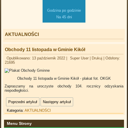
Godzina po godzinie
Na 45 dni
AKTUALNOŚCI
Obchody 11 listopada w Gminie Kikół
Opublikowano: 13 październik 2022
|
Super User
|
Drukuj
|
Odsłony:
21695
Obchody 11 listopada w Gminie Kikół - plakat fot. OKGK
Zapraszamy na uroczyste obchody 104. rocznicy odzyskania
niepodległości.
Poprzedni artykuł
Następny artykuł
Kategoria:
AKTUALNOŚCI
Menu Strony