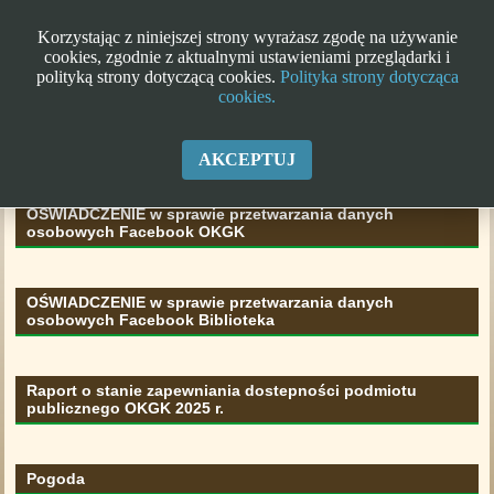
Korzystając z niniejszej strony wyrażasz zgodę na używanie
cookies, zgodnie z aktualnymi ustawieniami przeglądarki i
polityką strony dotyczącą cookies.
Polityka strony dotycząca
cookies.
Klauzula informacyjna RODO
AKCEPTUJ
OŚWIADCZENIE w sprawie przetwarzania danych
osobowych Facebook OKGK
OŚWIADCZENIE w sprawie przetwarzania danych
osobowych Facebook Biblioteka
Raport o stanie zapewniania dostepności podmiotu
publicznego OKGK 2025 r.
Pogoda