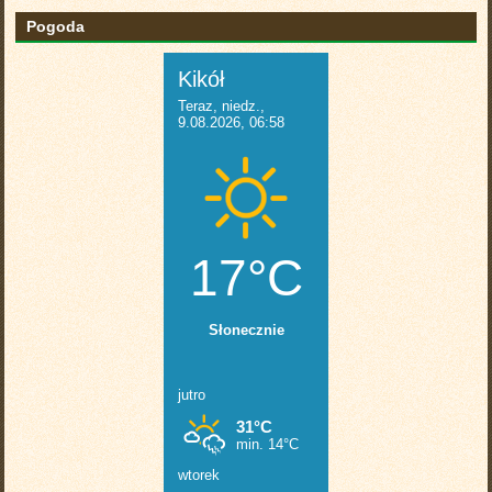
Pogoda