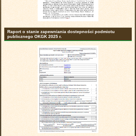
Raport o stanie zapewniania dostepności podmiotu
publicznego OKGK 2025 r.