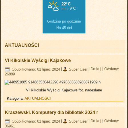
Godzina po godzinie
Na 45 dni
AKTUALNOŚCI
VI Kikolskie Wyścigi Kajakowe
Opublikowano: 01 lipiec 2024
|
Super User
|
Drukuj
|
Odsłony:
26889
VI Kikolskie Wyścigi Kajakowe fot. nadesłane
Kategoria:
AKTUALNOŚCI
Kraszewski. Komputery dla bibliotek 2024 r
Opublikowano: 01 lipiec 2024
|
Super User
|
Drukuj
|
Odsłony:
36961