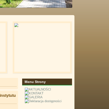
Menu Strony
Instytutu