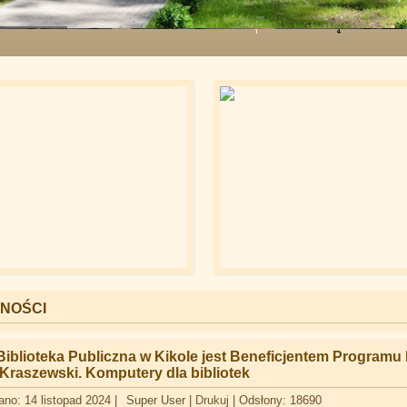
rem w Kikole
NOŚCI
iblioteka Publiczna w Kikole jest Beneficjentem Programu 
„Kraszewski. Komputery dla bibliotek
no: 14 listopad 2024
|
Super User
|
Drukuj
|
Odsłony: 18690