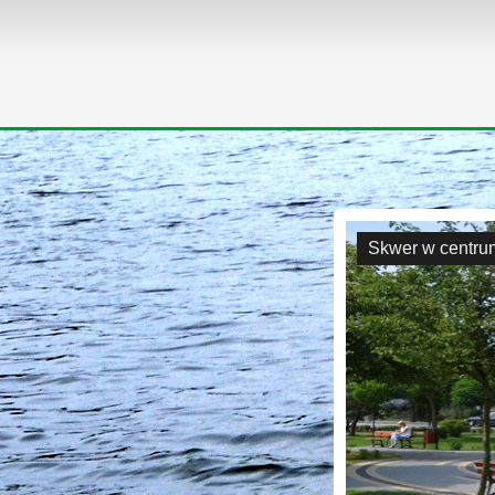
Skwer w centru