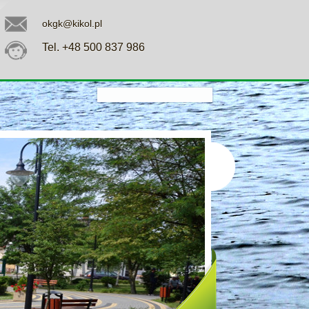
okgk@kikol.pl
Tel. +48 500 837 986