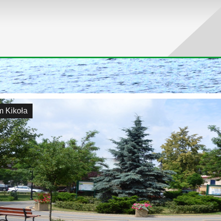
m Kikoła