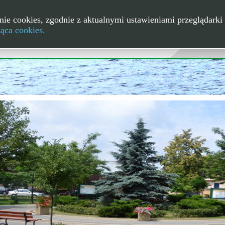
nie cookies, zgodnie z aktualnymi ustawieniami przeglądarki 
ząca cookies.
m Kikoła