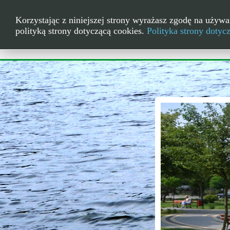
Korzystając z niniejszej strony wyrażasz zgodę na używa
polityką strony dotyczącą cookies.
Polityka strony dotyc
Skwer w centru