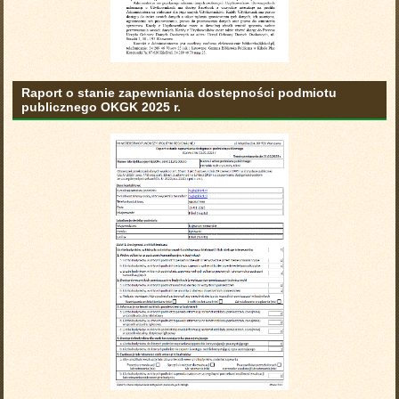
Raport o stanie zapewniania dostepności podmiotu
publicznego OKGK 2025 r.