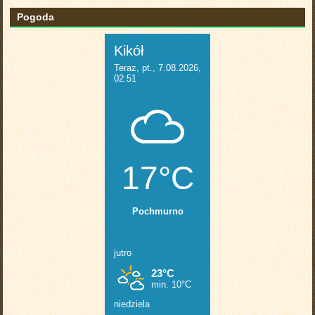
Pogoda