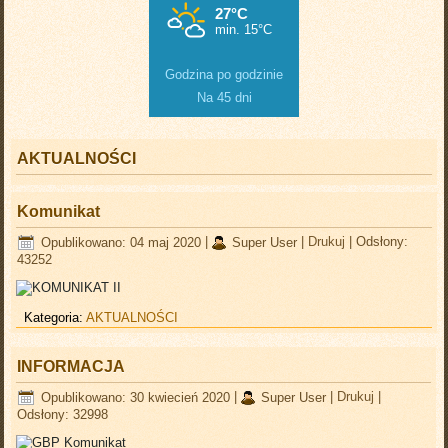
Godzina po godzinie
Na 45 dni
AKTUALNOŚCI
Komunikat
Opublikowano: 04 maj 2020
|
Super User
|
Drukuj
|
Odsłony:
43252
Kategoria:
AKTUALNOŚCI
INFORMACJA
Opublikowano: 30 kwiecień 2020
|
Super User
|
Drukuj
|
Odsłony: 32998