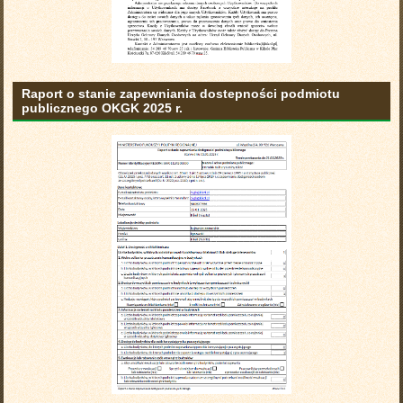
Raport o stanie zapewniania dostepności podmiotu
publicznego OKGK 2025 r.