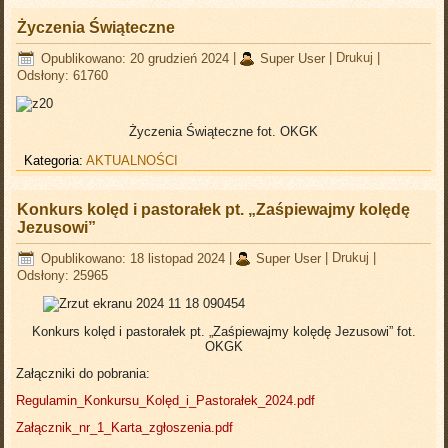
Życzenia Świąteczne
Opublikowano: 20 grudzień 2024
|
Super User
|
Drukuj
|
Odsłony: 61760
Życzenia Świąteczne fot. OKGK
Kategoria:
AKTUALNOŚCI
Konkurs kolęd i pastorałek pt. „Zaśpiewajmy kolędę
Jezusowi”
Opublikowano: 18 listopad 2024
|
Super User
|
Drukuj
|
Odsłony: 25965
Konkurs kolęd i pastorałek pt. „Zaśpiewajmy kolędę Jezusowi” fot.
OKGK
Załączniki do pobrania:
Regulamin_Konkursu_Kolęd_i_Pastorałek_2024.pdf
Załącznik_nr_1_Karta_zgłoszenia.pdf