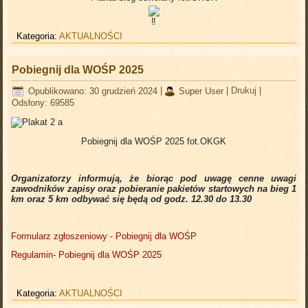
Kategoria:
AKTUALNOŚCI
Pobiegnij dla WOŚP 2025
Opublikowano: 30 grudzień 2024
|
Super User
|
Drukuj
|
Odsłony: 69585
Pobiegnij dla WOŚP 2025 fot.OKGK
Organizatorzy informują, że biorąc pod uwagę cenne uwagi
zawodników zapisy oraz pobieranie pakietów startowych na bieg 1
km oraz 5 km odbywać się będą od godz. 12.30 do 13.30
Formularz zgłoszeniowy - Pobiegnij dla WOŚP
Regulamin- Pobiegnij dla WOŚP 2025
Kategoria:
AKTUALNOŚCI