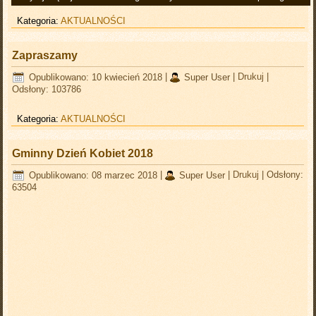
Kategoria:
AKTUALNOŚCI
Zapraszamy
Opublikowano: 10 kwiecień 2018
|
Super User
|
Drukuj
|
Odsłony: 103786
Kategoria:
AKTUALNOŚCI
Gminny Dzień Kobiet 2018
Opublikowano: 08 marzec 2018
|
Super User
|
Drukuj
|
Odsłony:
63504