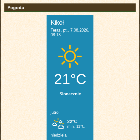
Pogoda