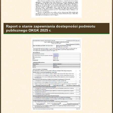
Raport o stanie zapewniania dostepności podmiotu
publicznego OKGK 2025 r.