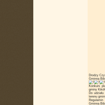
Drodzy Czyt
Gminna Bibl
Konkurs pl
gminy Kikół
Do udziału
terenu gmin
Regulamin 
Gminna Bibl