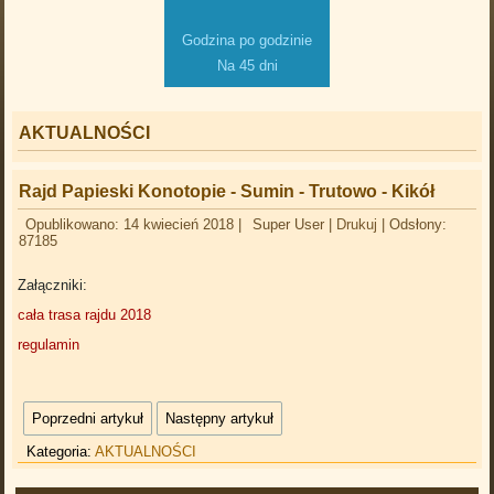
Godzina po godzinie
Na 45 dni
AKTUALNOŚCI
Rajd Papieski Konotopie - Sumin - Trutowo - Kikół
Opublikowano: 14 kwiecień 2018
|
Super User
|
Drukuj
|
Odsłony:
87185
Załączniki:
cała trasa rajdu 2018
regulamin
Poprzedni artykuł
Następny artykuł
Kategoria:
AKTUALNOŚCI