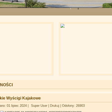
NOŚCI
skie Wyścigi Kajakowe
no: 01 lipiec 2024
|
Super User
|
Drukuj
|
Odsłony: 26903