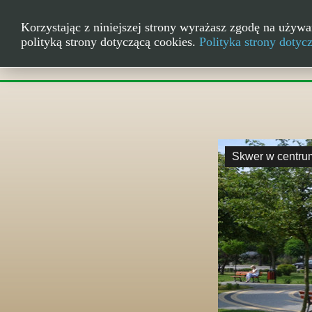
Korzystając z niniejszej strony wyrażasz zgodę na używa
polityką strony dotyczącą cookies.
Polityka strony dotyc
Skwer w centru