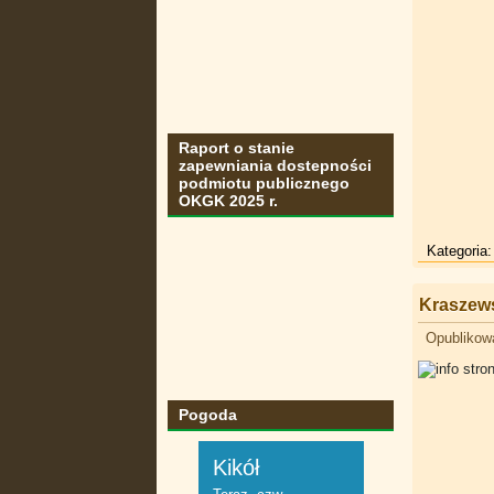
Raport o stanie
zapewniania dostepności
podmiotu publicznego
OKGK 2025 r.
Kategoria
Kraszews
Opublikowa
Pogoda