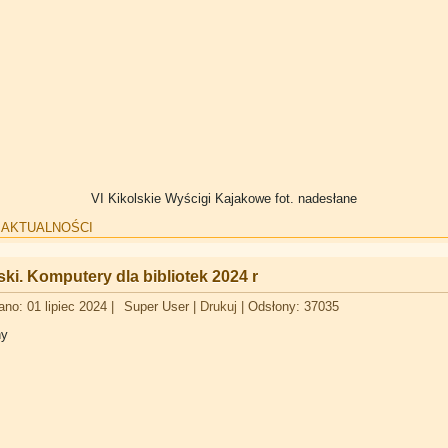
VI Kikolskie Wyścigi Kajakowe fot. nadesłane
:
AKTUALNOŚCI
ki. Komputery dla bibliotek 2024 r
no: 01 lipiec 2024
|
Super User
|
Drukuj
|
Odsłony: 37035