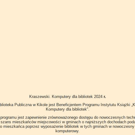
Kraszewski. Komputery dla bibliotek 2024
r.
lioteka Publiczna w Kikole jest Beneficjentem Programu Instytutu Książki „
Komputery dla bibliotek".
programu jest zapewnienie zrównoważonego dostępu do nowoczesnych techno
 szans mieszkańców miejscowości w gminach o najniższych dochodach pod
o mieszkańca poprzez wyposażenie bibliotek w tych gminach w nowoczesny
komputerowy.