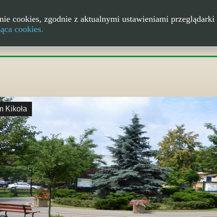
nie cookies, zgodnie z aktualnymi ustawieniami przeglądarki 
ząca cookies.
m Kikoła