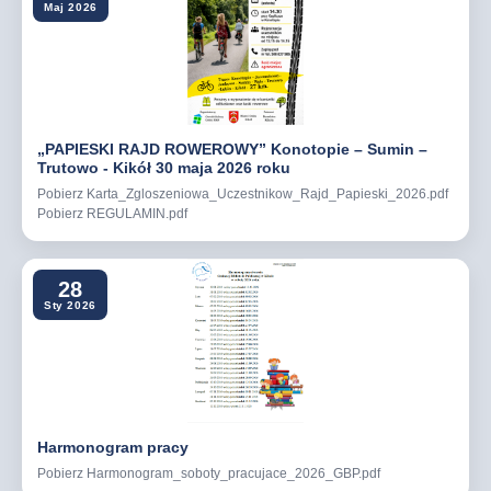
Maj 2026
„PAPIESKI RAJD ROWEROWY” Konotopie – Sumin –
Trutowo - Kikół 30 maja 2026 roku
Pobierz Karta_Zgloszeniowa_Uczestnikow_Rajd_Papieski_2026.pdf
Pobierz REGULAMIN.pdf
28
Sty 2026
Harmonogram pracy
Pobierz Harmonogram_soboty_pracujace_2026_GBP.pdf