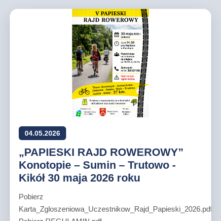
04.05.2026
„PAPIESKI RAJD ROWEROWY”
Konotopie – Sumin – Trutowo -
Kikół 30 maja 2026 roku
Pobierz
Karta_Zgloszeniowa_Uczestnikow_Rajd_Papieski_2026.pdf