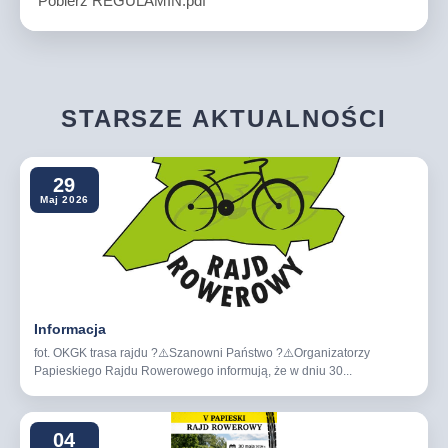
Pobierz REGULAMIN.pdf
STARSZE AKTUALNOŚCI
29
Maj 2026
Informacja
fot. OKGK trasa rajdu ?⚠️Szanowni Państwo ?⚠️Organizatorzy
Papieskiego Rajdu Rowerowego informują, że w dniu 30...
04