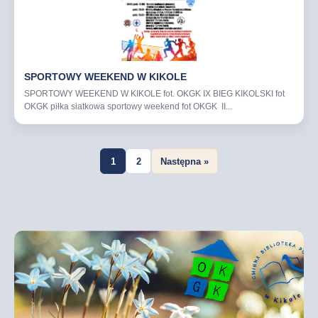
SPORTOWY WEEKEND W KIKOLE
SPORTOWY WEEKEND W KIKOLE fot. OKGK IX BIEG KIKOLSKI fot
OKGK piłka siatkowa sportowy weekend fot OKGK II...
1
2
Następna »