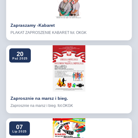
Zapraszamy -Kabaret
PLAKAT ZAPROSZENIE KABARET fot. OKGK
20
Paź 2025
Zaprosznie na marsz i bieg.
Zaprosznie na marsz i bieg. fot.OKGK
07
Lip 2025