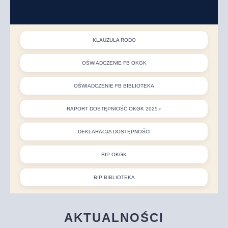
KLAUZULA RODO
OŚWIADCZENIE FB OKGK
OŚWIADCZENIE FB BIBLIOTEKA
RAPORT DOSTĘPNIOŚĆ OKGK 2025 r.
DEKLARACJA DOSTĘPNOŚCI
BIP OKGK
BIP BIBLIOTEKA
AKTUALNOŚCI