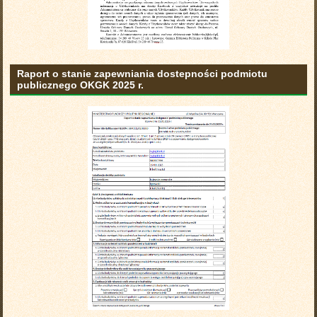
Raport o stanie zapewniania dostepności podmiotu
publicznego OKGK 2025 r.