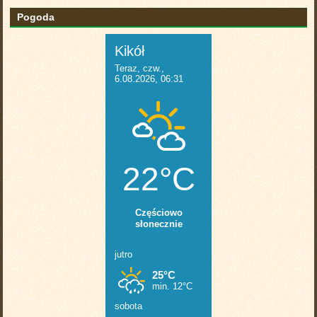
Pogoda