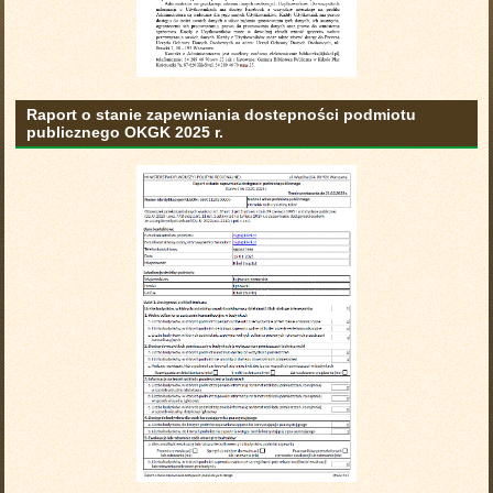
Raport o stanie zapewniania dostepności podmiotu
publicznego OKGK 2025 r.