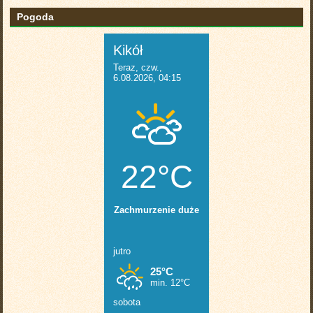
Pogoda