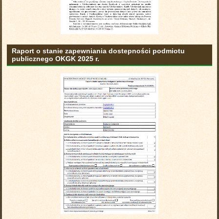
Raport o stanie zapewniania dostepności podmiotu
publicznego OKGK 2025 r.