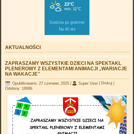
Godzina po godzinie
Na 45 dni
AKTUALNOŚCI
ZAPRASZAMY WSZYSTKIE DZIECI NA SPEKTAKL
PLENEROWY Z ELEMENTAMI ANIMACJI „WARIACJE
NA WAKACJE”
Opublikowano: 27 czerwiec 2025
|
Super User
|
Drukuj
|
Odsłony: 18086