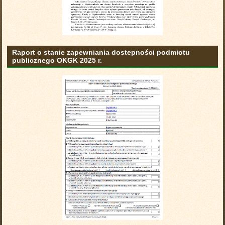
Raport o stanie zapewniania dostepności podmiotu
publicznego OKGK 2025 r.