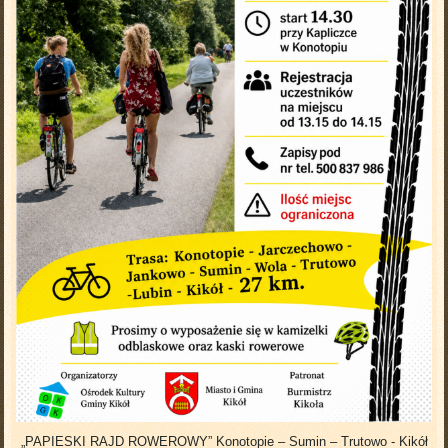
„PAPIESKI RAJD ROWEROWY” Konotopie – Sumin – Trutowo - Kikół