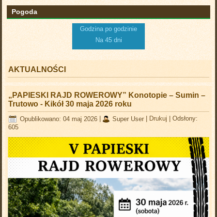
Pogoda
Godzina po godzinie
Na 45 dni
AKTUALNOŚCI
„PAPIESKI RAJD ROWEROWY” Konotopie – Sumin –
Trutowo - Kikół 30 maja 2026 roku
Opublikowano: 04 maj 2026
|
Super User
|
Drukuj
|
Odsłony:
605