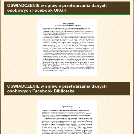
OŚWIADCZENIE w sprawie przetwarzania danych
osobowych Facebook OKGK
OŚWIADCZENIE w sprawie przetwarzania danych
osobowych Facebook Biblioteka