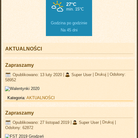
Godzina po godzinie
Na 45 dni
AKTUALNOŚCI
Zapraszamy
Opublikowano: 13 luty 2020
|
Super User
|
Drukuj
|
Odsłony:
58952
Kategoria:
AKTUALNOŚCI
Zapraszamy
Opublikowano: 27 listopad 2019
|
Super User
|
Drukuj
|
Odsłony: 62872