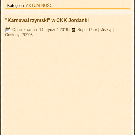
Kategoria:
AKTUALNOŚCI
"Karnawał rzymski" w CKK Jordanki
Opublikowano: 14 styczeń 2019
|
Super User
|
Drukuj
|
Odsłony: 70905