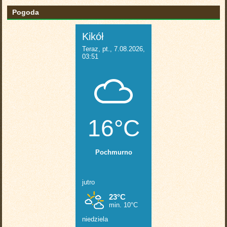
Pogoda