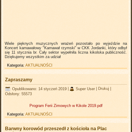
Wiele pięknych muzycznych wrażeń pozostało po wyjeździe na
Koncert karnawałowy "Karnawał rzymski" w CKK Jordanki, który odbył
się 11 stycznia br. Cały sektor wypełniła liczna kikolska publiczność.
Dziękujemy wszystkim za udział
Kategoria:
AKTUALNOŚCI
Zapraszamy
Opublikowano: 14 styczeń 2019
|
Super User
|
Drukuj
|
Odsłony: 55573
Program Ferii Zimowych w Kikole 2019.pdf
Kategoria:
AKTUALNOŚCI
Barwny korowód przeszedł z kościoła na Plac