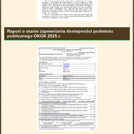
Raport o stanie zapewniania dostepności podmiotu
publicznego OKGK 2025 r.