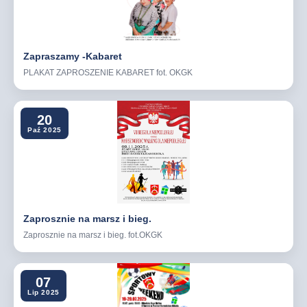
Zapraszamy -Kabaret
PLAKAT ZAPROSZENIE KABARET fot. OKGK
20
Paź 2025
Zaprosznie na marsz i bieg.
Zaprosznie na marsz i bieg. fot.OKGK
07
Lip 2025