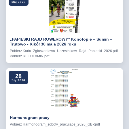
Maj 2026
„PAPIESKI RAJD ROWEROWY” Konotopie – Sumin –
Trutowo - Kikół 30 maja 2026 roku
Pobierz Karta_Zgloszeniowa_Uczestnikow_Rajd_Papieski_2026.pdf
Pobierz REGULAMIN.pdf
28
Sty 2026
Harmonogram pracy
Pobierz Harmonogram_soboty_pracujace_2026_GBP.pdf