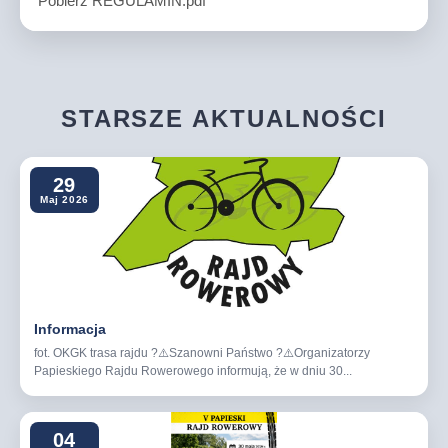
Pobierz REGULAMIN.pdf
STARSZE AKTUALNOŚCI
29
Maj 2026
Informacja
fot. OKGK trasa rajdu ?⚠️Szanowni Państwo ?⚠️Organizatorzy
Papieskiego Rajdu Rowerowego informują, że w dniu 30...
04