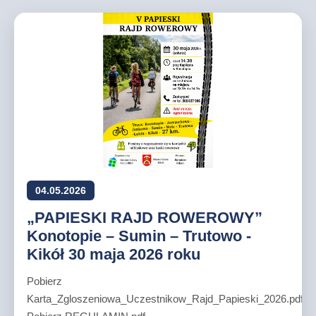
04.05.2026
„PAPIESKI RAJD ROWEROWY”
Konotopie – Sumin – Trutowo -
Kikół 30 maja 2026 roku
Pobierz
Karta_Zgloszeniowa_Uczestnikow_Rajd_Papieski_2026.pdf