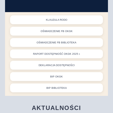
KLAUZULA RODO
OŚWIADCZENIE FB OKGK
OŚWIADCZENIE FB BIBLIOTEKA
RAPORT DOSTĘPNIOŚĆ OKGK 2025 r.
DEKLARACJA DOSTĘPNOŚCI
BIP OKGK
BIP BIBLIOTEKA
AKTUALNOŚCI