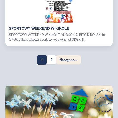
SPORTOWY WEEKEND W KIKOLE
SPORTOWY WEEKEND W KIKOLE fot. OKGK IX BIEG KIKOLSKI fot
OKGK piłka siatkowa sportowy weekend fot OKGK II...
1
2
Następna »